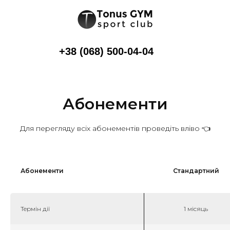
+38 (068) 500-04-04
Абонементи
Для перегляду всіх абонементів проведіть вліво 👈
Абонементи
Стандартний
Термін дії
1 місяць